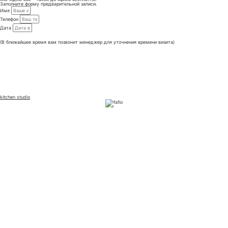
Заполните форму предварительной записи.
Имя
Телефон
Дата
Отправить
(В ближайшее время вам позвонит менеджер для уточнения времени визита)
kitchen studio