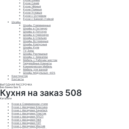
Кухни Синие
Кухни Чёрные
Кухни Прямые
Кухни Угловые
Кухни с Островом
Кухни с Барной стойкой
Шкафы
Шкафы Современные
Шкафы в Гостиную
Шкафы в Детскую
Шкафы в Прихожую
Шкафы в Спальню
Шкафы Встроенные
Шкафы Корпусные
Шкафы Купе
TV Зоны
Шкафы Распашные
Шкафы с Зеркалом
Мебель с Рабочим местом
Гардеробные Комнаты
Коммерческая Мебель
Мебель для ванной
Шкафы Модульные -40%
Конструктор
Контакты
ВЫГОДНАЯ РАССРОЧКА
Без Банка Без %
Кухня на заказ 508
Каталоги
Кухни в Современном стиле
Кухни с фасадами Классика
Кухни с фасадами Sayerlack
Кухни с фасадами Пластик
Кухни с фасадами ЛДСП
Кухни с фасадами ПВХ
Кухни с фасадами ПЭТ
Кухни с фасадами Массив