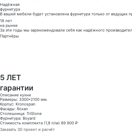
Надёжная
фурнитура
В вашей мебели будет установлена фурнитура только от ведущих 
18 лет
на рынке
За эти годы мы зарекомендовали себя как надёжного производите
Партнёры
5 ЛЕТ
гарантии
Описание кухни
Размеры: 3300*2100 мм.
Корпус: Kronospan
Фасады: Roxan
Столешница: TriStone
Фурнитура: Boyard
Стоимость комплекта (1,8 п/м) 89 900 ₽
Заказать 3D проект и расчёт