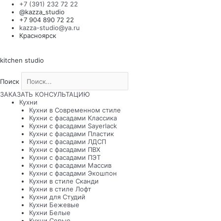
Перейти
+7 (391) 232 72 22
к
@kazza_studio
содержимому
+7 904 890 72 22
kazza-studio@ya.ru
Красноярск
kitchen studio
Поиск
Поиск
ЗАКАЗАТЬ КОНСУЛЬТАЦИЮ
Кухни
Кухни в Современном стиле
Кухни с фасадами Классика
Кухни с фасадами Sayerlack
Кухни с фасадами Пластик
Кухни с фасадами ЛДСП
Кухни с фасадами ПВХ
Кухни с фасадами ПЭТ
Кухни с фасадами Массив
Кухни с фасадами Экошпон
Кухни в стиле Сканди
Кухни в стиле Лофт
Кухни для Студий
Кухни Бежевые
Кухни Белые
Кухни Серые