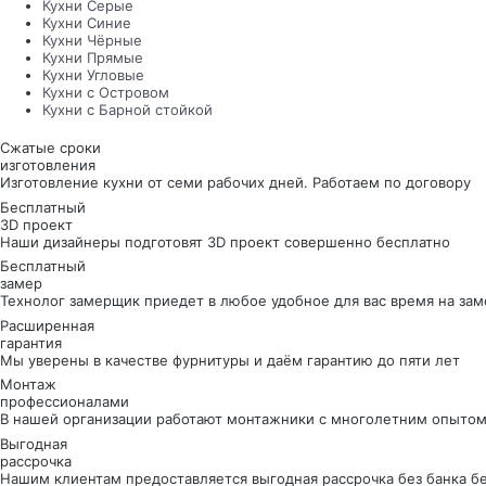
Кухни Серые
Кухни Синие
Кухни Чёрные
Кухни Прямые
Кухни Угловые
Кухни с Островом
Кухни с Барной стойкой
Сжатые сроки
изготовления
Изготовление кухни от семи рабочих дней. Работаем по договору
Бесплатный
3D проект
Наши дизайнеры подготовят 3D проект совершенно бесплатно
Бесплатный
замер
Технолог замерщик приедет в любое удобное для вас время на зам
Расширенная
гарантия
Мы уверены в качестве фурнитуры и даём гарантию до пяти лет
Монтаж
профессионалами
В нашей организации работают монтажники с многолетним опытом
Выгодная
рассрочка
Нашим клиентам предоставляется выгодная рассрочка без банка б