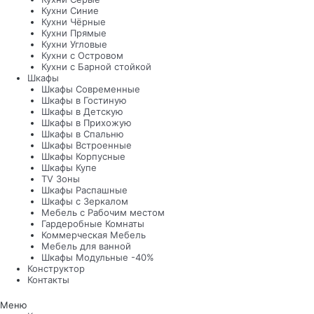
Кухни Синие
Кухни Чёрные
Кухни Прямые
Кухни Угловые
Кухни с Островом
Кухни с Барной стойкой
Шкафы
Шкафы Современные
Шкафы в Гостиную
Шкафы в Детскую
Шкафы в Прихожую
Шкафы в Спальню
Шкафы Встроенные
Шкафы Корпусные
Шкафы Купе
TV Зоны
Шкафы Распашные
Шкафы с Зеркалом
Мебель с Рабочим местом
Гардеробные Комнаты
Коммерческая Мебель
Мебель для ванной
Шкафы Модульные -40%
Конструктор
Контакты
Меню