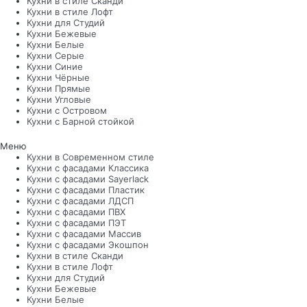
Кухни в стиле Сканди
Кухни в стиле Лофт
Кухни для Студий
Кухни Бежевые
Кухни Белые
Кухни Серые
Кухни Синие
Кухни Чёрные
Кухни Прямые
Кухни Угловые
Кухни с Островом
Кухни с Барной стойкой
Меню
Кухни в Современном стиле
Кухни с фасадами Классика
Кухни с фасадами Sayerlack
Кухни с фасадами Пластик
Кухни с фасадами ЛДСП
Кухни с фасадами ПВХ
Кухни с фасадами ПЭТ
Кухни с фасадами Массив
Кухни с фасадами Экошпон
Кухни в стиле Сканди
Кухни в стиле Лофт
Кухни для Студий
Кухни Бежевые
Кухни Белые