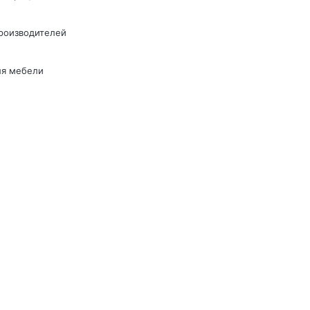
производителей
ля мебели