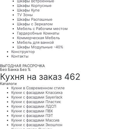
Шкафы Встроенные
Шкафы Корпусные
Шкафы Купе
TV Зоны
Шкафы Распашные
Шкафы с Зеркалом
Мебель с Рабочим местом
Гардеробные Комнаты
Коммерческая Мебель
Мебель для ванной
Шкафы Модульные -40%
Конструктор
Контакты
ВЫГОДНАЯ РАССРОЧКА
Без Банка Без %
Кухня на заказ 462
Каталоги
Кухни в Современном стиле
Кухни с фасадами Классика
Кухни с фасадами Sayerlack
Кухни с фасадами Пластик
Кухни с фасадами ЛДСП
Кухни с фасадами ПВХ
Кухни с фасадами ПЭТ
Кухни с фасадами Массив
Кухни с фасадами Экошпон