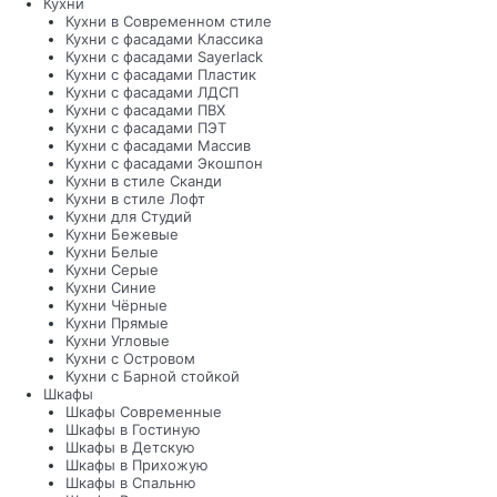
Кухни
Кухни в Современном стиле
Кухни с фасадами Классика
Кухни с фасадами Sayerlack
Кухни с фасадами Пластик
Кухни с фасадами ЛДСП
Кухни с фасадами ПВХ
Кухни с фасадами ПЭТ
Кухни с фасадами Массив
Кухни с фасадами Экошпон
Кухни в стиле Сканди
Кухни в стиле Лофт
Кухни для Студий
Кухни Бежевые
Кухни Белые
Кухни Серые
Кухни Синие
Кухни Чёрные
Кухни Прямые
Кухни Угловые
Кухни с Островом
Кухни с Барной стойкой
Шкафы
Шкафы Современные
Шкафы в Гостиную
Шкафы в Детскую
Шкафы в Прихожую
Шкафы в Спальню