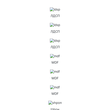
ЛДСП
ЛДСП
ЛДСП
MDF
MDF
MDF
Шпон