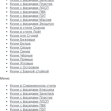
Кухни с фасадами Пластик
Кухни с фасадами ЛДСП
Кухни с фасадами ПВХ
Кухни с фасадами ПЭТ
Кухни с фасадами Массив
Кухни с фасадами Экошпон
Кухни в стиле Сканди
Кухни в стиле Лофт
Кухни для Студий
Кухни Бежевые
Кухни Белые
Кухни Серые
Кухни Синие
Кухни Чёрные
Кухни Прямые
Кухни Угловые
Кухни с Островом
Кухни с Барной стойкой
Меню
Кухни в Современном стиле
Кухни с фасадами Классика
Кухни с фасадами Sayerlack
Кухни с фасадами Пластик
Кухни с фасадами ЛДСП
Кухни с фасадами ПВХ
Кухни с фасадами ПЭТ