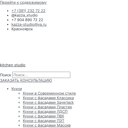
Перейти к содержимому
+7 (391) 232 72 22
@kazza_studio
+7 904 890 72 22
kazza-studio@ya.ru
Красноярск
kitchen studio
Поиск
Поиск
ЗАКАЗАТЬ КОНСУЛЬТАЦИЮ
Кухни
Кухни в Современном стиле
Кухни с фасадами Классика
Кухни с фасадами Sayerlack
Кухни с фасадами Пластик
Кухни с фасадами ЛДСП
Кухни с фасадами ПВХ
Кухни с фасадами ПЭТ
Кухни с фасадами Массив