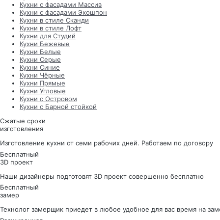
Кухни с фасадами Массив
Кухни с фасадами Экошпон
Кухни в стиле Сканди
Кухни в стиле Лофт
Кухни для Студий
Кухни Бежевые
Кухни Белые
Кухни Серые
Кухни Синие
Кухни Чёрные
Кухни Прямые
Кухни Угловые
Кухни с Островом
Кухни с Барной стойкой
Сжатые сроки
изготовления
Изготовление кухни от семи рабочих дней. Работаем по договору
Бесплатный
3D проект
Наши дизайнеры подготовят 3D проект совершенно бесплатно
Бесплатный
замер
Технолог замерщик приедет в любое удобное для вас время на зам