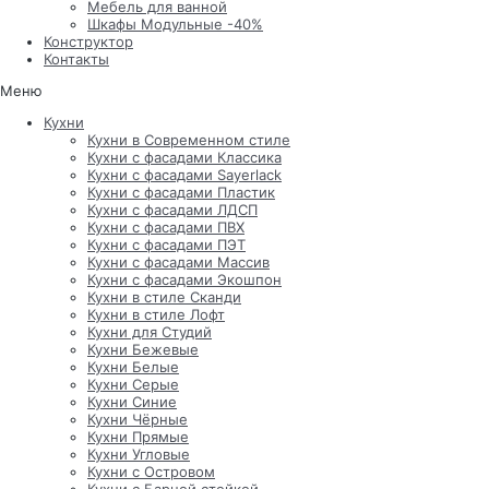
Мебель для ванной
Шкафы Модульные -40%
Конструктор
Контакты
Меню
Кухни
Кухни в Современном стиле
Кухни с фасадами Классика
Кухни с фасадами Sayerlack
Кухни с фасадами Пластик
Кухни с фасадами ЛДСП
Кухни с фасадами ПВХ
Кухни с фасадами ПЭТ
Кухни с фасадами Массив
Кухни с фасадами Экошпон
Кухни в стиле Сканди
Кухни в стиле Лофт
Кухни для Студий
Кухни Бежевые
Кухни Белые
Кухни Серые
Кухни Синие
Кухни Чёрные
Кухни Прямые
Кухни Угловые
Кухни с Островом